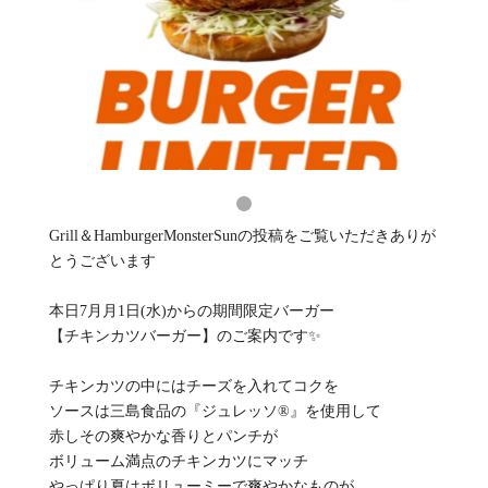
Grill＆HamburgerMonsterSunの投稿をご覧いただきありが
とうございます
本日7月月1日(水)からの期間限定バーガー
【チキンカツバーガー】のご案内です✨
チキンカツの中にはチーズを入れてコクを
ソースは三島食品の『ジュレッソ®』を使用して
赤しその爽やかな香りとパンチが
ボリューム満点のチキンカツにマッチ
やっぱり夏はボリューミーで爽やかなものが