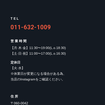
TEL
011-632-1009
営業時間
【
月·木·金
】
11:30〜19:00(L.o.18:30)
【
土·日·祝
】
11:00〜17:00(L.o.16:30)
定休日
【
火·水
】
※休業日が変更になる場合がある為、
当店のInstagramをご確認ください。
住所
〒060-0042