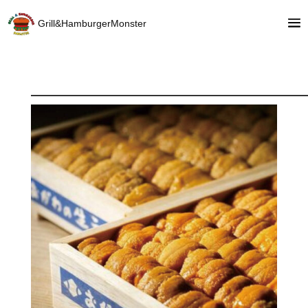
Grill&HamburgerMonster
—————————————