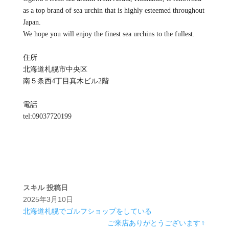
as a top brand of sea urchin that is highly esteemed throughout
Japan.
We hope you will enjoy the finest sea urchins to the fullest.
住所
北海道札幌市中央区
南５条西4丁目真木ビル2階
電話
tel:09037720199
スキル
投稿日
2025年3月10日
北海道札幌でゴルフショップをしている
ご来店ありがとうございます‍♀️