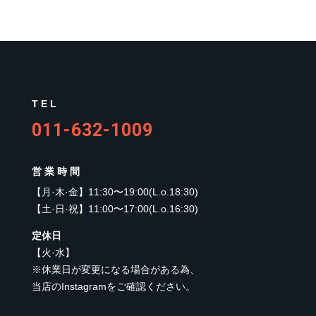
TEL
011-632-1009
営業時間
【
月·木·金
】
11:30〜19:00(L.o.18:30)
【
土·日·祝
】
11:00〜17:00(L.o.16:30)
定休日
【
火·水
】
※休業日が変更になる場合がある為、
当店のInstagramをご確認ください。