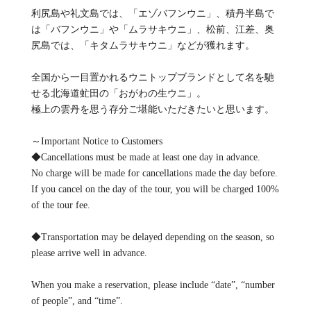
利尻島や礼文島では、「エゾバフンウニ」、積丹半島で
は「バフンウニ」や「ムラサキウニ」、松前、江差、奥
尻島では、「キタムラサキウニ」などが獲れます。
全国から一目置かれるウニトップブランドとして名を馳
せる北海道虻田の「おがわの生ウニ」。
極上の雲丹を思う存分ご堪能いただきたいと思います。
～Important Notice to Customers
◆Cancellations must be made at least one day in advance.
No charge will be made for cancellations made the day before.
If you cancel on the day of the tour, you will be charged 100%
of the tour fee.
◆Transportation may be delayed depending on the season, so
please arrive well in advance.
When you make a reservation, please include “date”, “number
of people”, and “time”.