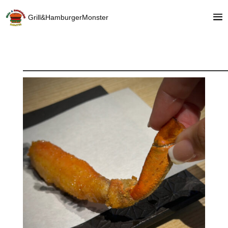
Grill&HamburgerMonster
—————————————