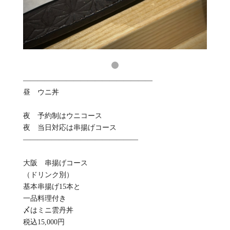
——————————————————
昼 ウニ丼
夜 予約制はウニコース
夜 当日対応は串揚げコース
————————————————
大阪 串揚げコース
（ドリンク別）
基本串揚げ15本と
一品料理付き
〆はミニ雲丹丼
税込15,000円