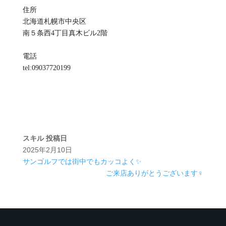
住所
北海道札幌市中央区
南５条西4丁目真木ビル2階
電話
tel:09037720199
スキル
投稿日
2025年2月10日
サンゴルフでは街中でもカッコよく✨
ご来店ありがとうございます‍♀️