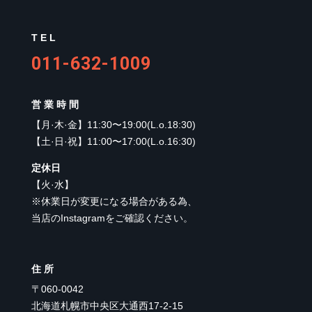
TEL
011-632-1009
営業時間
【
月·木·金
】
11:30〜19:00(L.o.18:30)
【
土·日·祝
】
11:00〜17:00(L.o.16:30)
定休日
【
火·水
】
※休業日が変更になる場合がある為、
当店のInstagramをご確認ください。
住所
〒060-0042
北海道札幌市中央区大通西17-2-15