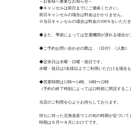
～お客様へ重要なお知らせ～
◆キャンセルは前日までにご連絡ください。
前日キャンセルの場合は料金はかかりません。
※当日キャンセルの場合は料金の100％をいただ
◆また、季節によっては交通機関が遅れる場合が
◆ご予約お問い合わせの際は、《日付》《人数》
◆定休日は水曜・日曜・祝日です。
水曜・祝日は5名様以上でご利用いただける場合
◆営業時間は12時〜14時、18時〜22時
（予約の終了時刻によっては22時前に閉店するこ
当店のご利用を心よりお待ちしております。
待ちに待った北海道産ウニの旬の時期が近づいて
時期は６月〜８月にかけてです。