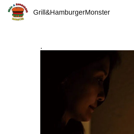
Grill&HamburgerMonster
.