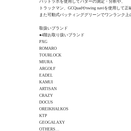
パットラボを使用してパターの測定・分析や、
トラックマン、GCQuadやswing naviを使用
また可動式パッティンググリーンでワンランク上
取扱いブランド
●4階お取り扱いブランド
PXG
ROMARO
TOURLOCK
MIURA
ARGOLF
EADEL
KAMUI
ARTISAN
CRAZY
DOCUS
OREIKHALKOS
KTP
GEOGALAXY
OTHERS…