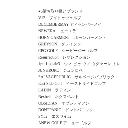
●5階お取り扱いブランド
V12 ブイトゥウェルブ
DECEMBERMAY ディセンバーメイ
NEWERA ニューエラ
HORN GARMENT ホーンガーメント
GREYSON グレイソン
CPG GOLF シーピージーゴルフ
Resurrection レザレクション
1piu1uguale3 ウノ ピゥ ウノ ウグァーレ トレ
JUN&ROPE ジュンロペ
SALVAGEPUBLIC サルベージパブリック
East Side Golf イーストサイドゴルフ
LADIN ラディン
Nexbelt ネクスベルト
OBSIDIAN オブシディアン
DONTPANIC ドントパニック
SY32 エスワイ32
ANEW GOLF アニューゴルフ