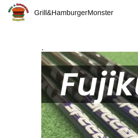
Grill&HamburgerMonster
.