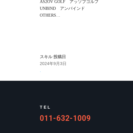
AS2OV GOLF アッソブゴルフ
UNBIND アンバインド
OTHERS…
スキル
投稿日
2024年9月3日
.
TEL
011-632-1009