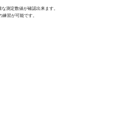
して正確な測定数値が確認出来ます。
の練習が可能です。