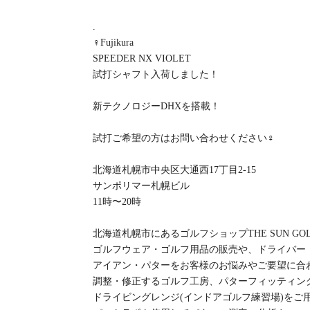
.
️‍♀️Fujikura
SPEEDER NX VIOLET
試打シャフト入荷しました！
新テクノロジーDHXを搭載！
試打ご希望の方はお問い合わせください‍♀️
北海道札幌市中央区大通西17丁目2-15
サンポリマー札幌ビル
11時〜20時
北海道札幌市にあるゴルフショップTHE SUN GO
ゴルフウェア・ゴルフ用品の販売や、ドライバー
アイアン・パターをお客様のお悩みやご要望に合
調整・修正するゴルフ工房、パターフィッティン
ドライビングレンジ(インドアゴルフ練習場)をご