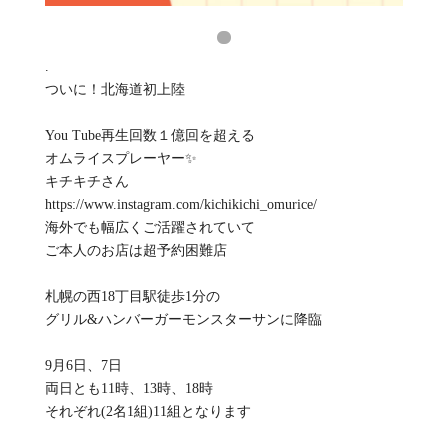
.
ついに！北海道初上陸
You Tube再生回数１億回を超える
オムライスプレーヤー✨
キチキチさん
https://www.instagram.com/kichikichi_omurice/
海外でも幅広くご活躍されていて
ご本人のお店は超予約困難店
札幌の西18丁目駅徒歩1分の
グリル&ハンバーガーモンスターサンに降臨
9月6日、7日
両日とも11時、13時、18時
それぞれ(2名1組)11組となります