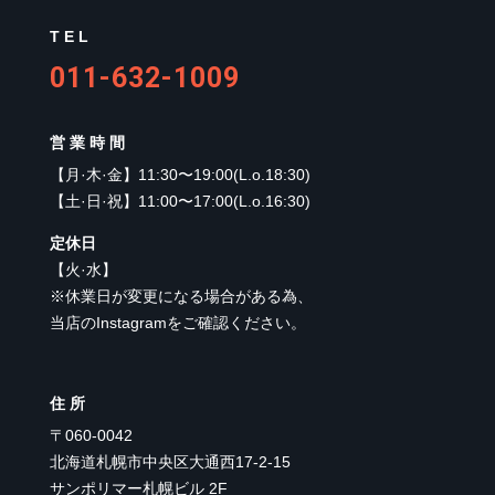
TEL
011-632-1009
営業時間
【
月·木·金
】
11:30〜19:00(L.o.18:30)
【
土·日·祝
】
11:00〜17:00(L.o.16:30)
定休日
【
火·水
】
※休業日が変更になる場合がある為、
当店のInstagramをご確認ください。
住所
〒060-0042
北海道札幌市中央区大通西17-2-15
サンポリマー札幌ビル 2F