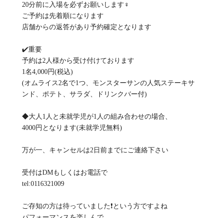
20分前に入場を必ずお願いします‍♀️
ご予約は先着順になります
店舗からの返答があり予約確定となります
✔️重要
予約は2人様から受け付けております
1名4,000円(税込)
(オムライス2名で1つ、モンスターサンの人気ステーキサ
ンド、ポテト、サラダ、ドリンクバー付)
◆大人1人と未就学児が1人の組み合わせの場合、
4000円となります(未就学児無料)
万が一、キャンセルは2日前までにご連絡下さい
受付はDMもしくはお電話で
tel:0116321009
ご存知の方は待っていました❗️という方ですよね
パフォーマンスを楽しんで