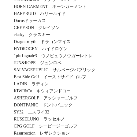
HORN GARMENT ホーンガーメント
HARYRUID ハリールイド
Docusドゥーカス
GREYSON グレイソン
clasky クラスキー
Dragonｍyth ドラゴンマイス
HYDROGEN ハイドロゲン
1piu1uguale3 ウノピュウノウガーレトレ
JUN&ROPE ジュンロペ
SALVAGEPUBLIC サルベージパブリック
East Side Golf イーストサイドゴルフ
LADIN ラディン
KIWI&Co キウィアンドコー
ASHERGOLF アッシャーゴルフ
DONTPANIC ドントパニック
SY32 エスワイ32
RUSSELUNO ラッセルノ
CPG GOLF シーピージーゴルフ
Resurrection レザレクション