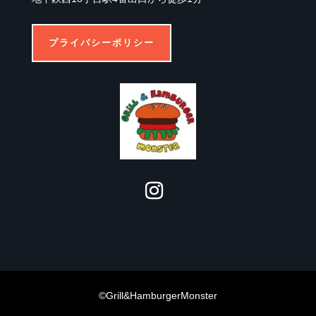
プライバシーポリシー
©
Grill&HamburgerMonster