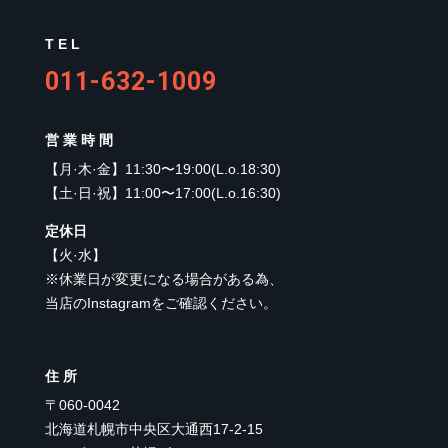
TEL
011-632-1009
営業時間
【
月·木·金
】
11:30〜19:00(L.o.18:30)
【
土·日·祝
】
11:00〜17:00(L.o.16:30)
定休日
【
火·水
】
※休業日が変更になる場合がある為、
当店のInstagramをご確認ください。
住所
〒060-0042
北海道札幌市中央区大通西17-2-15