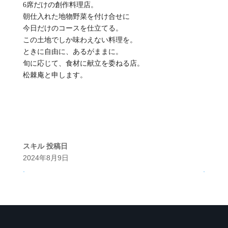
6席だけの創作料理店。
朝仕入れた地物野菜を付け合せに
今日だけのコースを仕立てる。
この土地でしか味わえない料理を。
ときに自由に、あるがままに。
旬に応じて、食材に献立を委ねる店。
松棘庵と申します。
スキル
投稿日
2024年8月9日
.
.