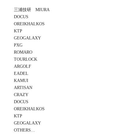
三浦技研 MIURA
DOCUS
OREIKHALKOS
KTP
GEOGALAXY
PXG
ROMARO
TOURLOCK
ARGOLF
EADEL
KAMUI
ARTISAN
CRAZY
DOCUS
OREIKHALKOS
KTP
GEOGALAXY
OTHERS…