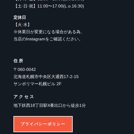
【
土·日·祝
】
11:00〜17:00(L.o.16:30)
定休日
【
火·水
】
※休業日が変更になる場合がある為、
当店のInstagramをご確認ください。
住所
〒060-0042
北海道札幌市中央区大通西17-2-15
サンポリマー札幌ビル 2F
アクセス
地下鉄西18丁目駅4番出口から徒歩1分
プライバシーポリシー