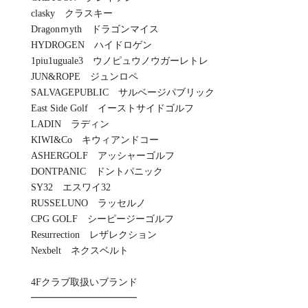
clasky クラスキー
Dragonｍyth ドラゴンマイス
HYDROGEN ハイドロゲン
1piu1uguale3 ウノピュウノウガーレトレ
JUN&ROPE ジュンロペ
SALVAGEPUBLIC サルベージパブリック
East Side Golf イーストサイドゴルフ
LADIN ラディン
KIWI&Co キウィアンドコー
ASHERGOLF アッシャーゴルフ
DONTPANIC ドントパニック
SY32 エスワイ32
RUSSELUNO ラッセルノ
CPG GOLF シーピージーゴルフ
Resurrection レザレクション
Nexbelt ネクスベルト
4Fクラブ取扱いブランド
━━━━━━━━━━━