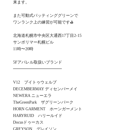
来ます。
また可動式パッティンググリーンで
ワンランク上の練習が可能です⛳️
北海道札幌市中央区大通西17丁目2-15
サンポリマー札幌ビル
11時〜20時
5Fアパレル取扱いブランド
━━━━━━━━━━━━
V12 ブイトゥウェルブ
DECEMBERMAY ディセンバーメイ
NEWERA ニューエラ
TheGreenPark ザグリーンパーク
HORN GARMENT ホーンガーメント
HARYRUID ハリールイド
Docusドゥーカス
GREYSON グレイソン