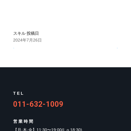
スキル
投稿日
2024年7月26日
.
.
TEL
011-632-1009
営業時間
【
月·木·金
】
11:30〜19:00(L.o.18:30)