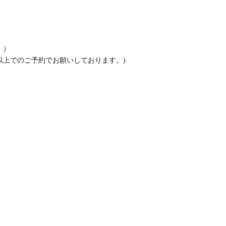
。）
以上でのご予約でお願いしております。)