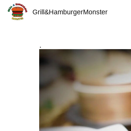
Grill&HamburgerMonster
.