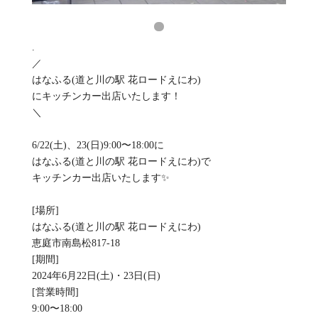
.
／
はなふる(道と川の駅 花ロードえにわ)
にキッチンカー出店いたします！
＼
6/22(土)、23(日)9:00〜18:00に
はなふる(道と川の駅 花ロードえにわ)で
キッチンカー出店いたします✨
[場所]
はなふる(道と川の駅 花ロードえにわ)
恵庭市南島松817-18
[期間]
2024年6月22日(土)・23日(日)
[営業時間]
9:00〜18:00