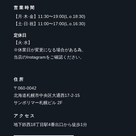
営業時間
【
月·木·金
】
11:30〜19:00(L.o.18:30)
【
土·日·祝
】
11:00〜17:00(L.o.16:30)
定休日
【
火·水
】
※休業日が変更になる場合がある為、
当店のInstagramをご確認ください。
住所
〒060-0042
北海道札幌市中央区大通西17-2-15
サンポリマー札幌ビル 2F
アクセス
地下鉄西18丁目駅4番出口から徒歩1分