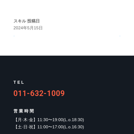
スキル
投稿日
2024年5月15日
.
.
TEL
011-632-1009
営業時間
【
月·木·金
】
11:30〜19:00(L.o.18:30)
【
土·日·祝
】
11:00〜17:00(L.o.16:30)