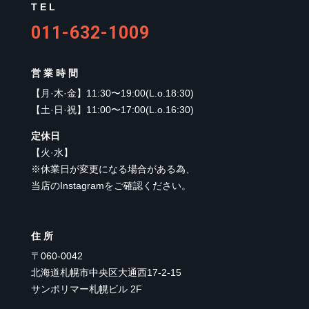
TEL
011-632-1009
営業時間
【
月·木·金
】
11:30〜19:00(L.o.18:30)
【
土·日·祝
】
11:00〜17:00(L.o.16:30)
定休日
【
火·水
】
※休業日が変更になる場合がある為、
当店のInstagramをご確認ください。
住所
〒060-0042
北海道札幌市中央区大通西17-2-15
サンポリマー札幌ビル 2F