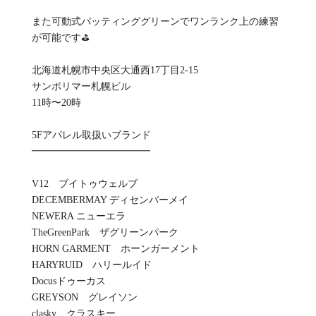
また可動式パッティンググリーンでワンランク上の練習
が可能です⛳️
北海道札幌市中央区大通西17丁目2-15
サンポリマー札幌ビル
11時〜20時
5Fアパレル取扱いブランド
━━━━━━━━━━━━
V12 ブイトゥウェルブ
DECEMBERMAY ディセンバーメイ
NEWERA ニューエラ
TheGreenPark ザグリーンパーク
HORN GARMENT ホーンガーメント
HARYRUID ハリールイド
Docusドゥーカス
GREYSON グレイソン
clasky クラスキー