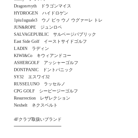
Dragonｍyth ドラゴンマイス
HYDROGEN ハイドロゲン
1piu1uguale3 ウノ ピゥ ウノ ウグァーレ トレ
JUN&ROPE ジュンロペ
SALVAGEPUBLIC サルベージパブリック
East Side Golf イーストサイドゴルフ
LADIN ラディン
KIWI&Co キウィアンドコー
ASHERGOLF アッシャーゴルフ
DONTPANIC ドントパニック
SY32 エスワイ32
RUSSELUNO ラッセルノ
CPG GOLF シーピージーゴルフ
Resurrection レザレクション
Nexbelt ネクスベルト
4Fクラブ取扱いブランド
━━━━━━━━━━━