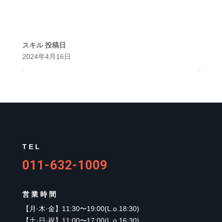
スキル
投稿日
2024年4月16日
.
.
TEL
011-632-1009
営業時間
【
月·木·金
】
11:30〜19:00(L.o.18:30)
【
土·日·祝
】
11:00〜17:00(L.o.16:30)