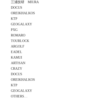
三浦技研 MIURA
DOCUS
OREIKHALKOS
KTP
GEOGALAXY
PXG
ROMARO
TOURLOCK
ARGOLF
EADEL
KAMUI
ARTISAN
CRAZY
DOCUS
OREIKHALKOS
KTP
GEOGALAXY
OTHERS…