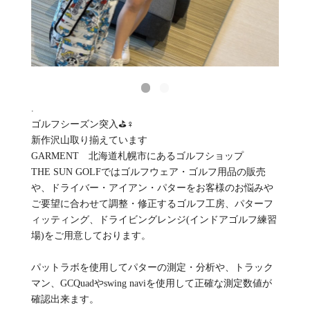
.
ゴルフシーズン突入⛳️️‍♀️
新作沢山取り揃えています
GARMENT 北海道札幌市にあるゴルフショップ
THE SUN GOLFではゴルフウェア・ゴルフ用品の販売
や、ドライバー・アイアン・パターをお客様のお悩みや
ご要望に合わせて調整・修正するゴルフ工房、パターフ
ィッティング、ドライビングレンジ(インドアゴルフ練習
場)をご用意しております。
パットラボを使用してパターの測定・分析や、トラック
マン、GCQuadやswing naviを使用して正確な測定数値が
確認出来ます。