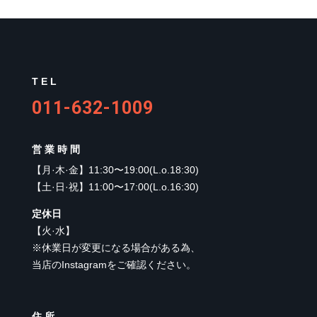
TEL
011-632-1009
営業時間
【
月·木·金
】
11:30〜19:00(L.o.18:30)
【
土·日·祝
】
11:00〜17:00(L.o.16:30)
定休日
【
火·水
】
※休業日が変更になる場合がある為、
当店のInstagramをご確認ください。
住所