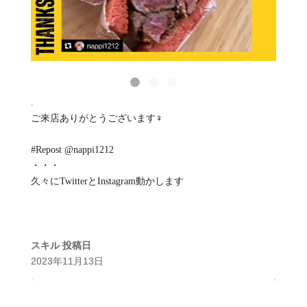
.
ご来店ありがとうございます‍♀️
#Repost @nappi1212
・・・
久々にTwitterとInstagram動かします
スキル
投稿日
2023年11月13日
.
.