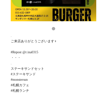
.
ご来店ありがとうございます‍♀️
#Repost @r.ina0315
・・・
.
ステーキサンドセット
#ステーキサンド
#monstersun
#札幌カフェ
#札幌ランチ