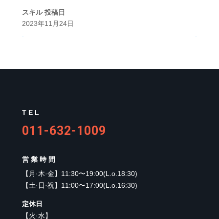
スキル
投稿日
2023年11月24日
.
.
TEL
011-632-1009
営業時間
【
月·木·金
】
11:30〜19:00(L.o.18:30)
【
土·日·祝
】
11:00〜17:00(L.o.16:30)
定休日
【
火·水
】