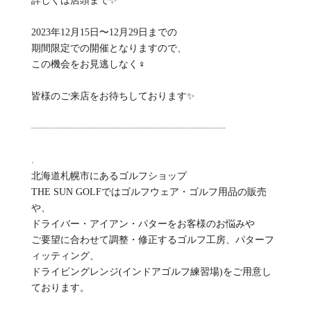
詳しくは店頭まで✨
2023年12月15日〜12月29日までの
期間限定での開催となりますので、
この機会をお見逃しなく‍♀️
皆様のご来店をお待ちしております✨
┈┈┈┈┈┈┈┈┈┈┈┈┈┈┈┈┈┈┈┈
.
北海道札幌市にあるゴルフショップ
THE SUN GOLFではゴルフウェア・ゴルフ用品の販売
や、
ドライバー・アイアン・パターをお客様のお悩みや
ご要望に合わせて調整・修正するゴルフ工房、パターフ
ィッティング、
ドライビングレンジ(インドアゴルフ練習場)をご用意し
ております。