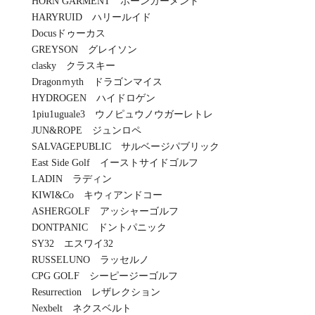
HORN GARMENT ホーンガーメント
HARYRUID ハリールイド
Docusドゥーカス
GREYSON グレイソン
clasky クラスキー
Dragonｍyth ドラゴンマイス
HYDROGEN ハイドロゲン
1piu1uguale3 ウノピュウノウガーレトレ
JUN&ROPE ジュンロペ
SALVAGEPUBLIC サルベージパブリック
East Side Golf イーストサイドゴルフ
LADIN ラディン
KIWI&Co キウィアンドコー
ASHERGOLF アッシャーゴルフ
DONTPANIC ドントパニック
SY32 エスワイ32
RUSSELUNO ラッセルノ
CPG GOLF シーピージーゴルフ
Resurrection レザレクション
Nexbelt ネクスベルト