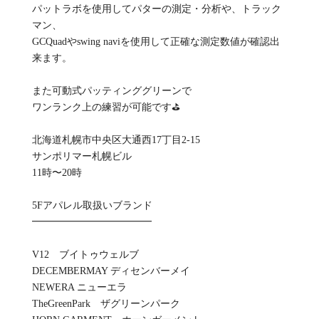
パットラボを使用してパターの測定・分析や、トラック
マン、
GCQuadやswing naviを使用して正確な測定数値が確認出
来ます。
また可動式パッティンググリーンで
ワンランク上の練習が可能です⛳️
北海道札幌市中央区大通西17丁目2-15
サンポリマー札幌ビル
11時〜20時
5Fアパレル取扱いブランド
━━━━━━━━━━━━
V12 ブイトゥウェルブ
DECEMBERMAY ディセンバーメイ
NEWERA ニューエラ
TheGreenPark ザグリーンパーク