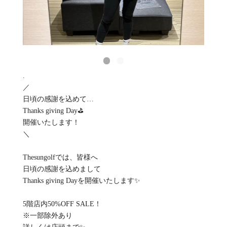
.
／
日頃の感謝を込めて…
Thanks giving Day⛳️
開催いたします！
＼
Thesungolfでは、皆様へ
日頃の感謝を込めまして
Thanks giving Dayを開催いたします✨
5階店内50%OFF SALE！
※一部除外あり