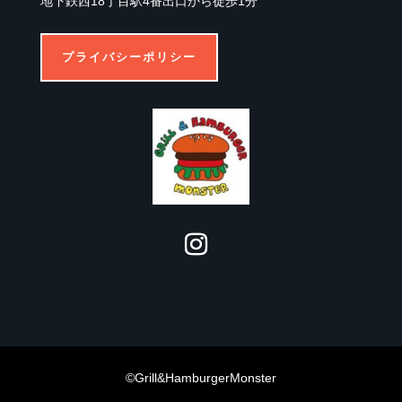
地下鉄西18丁目駅4番出口から徒歩1分
プライバシーポリシー
©
Grill&HamburgerMonster