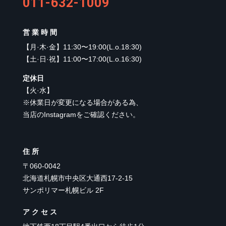
011-632-1009
営業時間
【
月·木·金
】
11:30〜19:00(L.o.18:30)
【
土·日·祝
】
11:00〜17:00(L.o.16:30)
定休日
【
火·水
】
※休業日が変更になる場合がある為、
当店のInstagramをご確認ください。
住所
〒060-0042
北海道札幌市中央区大通西17-2-15
サンポリマー札幌ビル 2F
アクセス