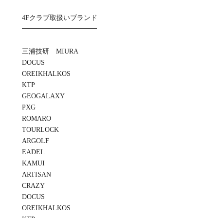
4Fクラブ取扱いブランド
━━━━━━━━━━━
三浦技研 MIURA
DOCUS
OREIKHALKOS
KTP
GEOGALAXY
PXG
ROMARO
TOURLOCK
ARGOLF
EADEL
KAMUI
ARTISAN
CRAZY
DOCUS
OREIKHALKOS