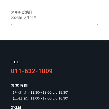
スキル
投稿日
2023年12月29日
.
.
TEL
011-632-1009
営業時間
【
月·木·金
】
11:30〜19:00(L.o.18:30)
【
土·日·祝
】
11:00〜17:00(L.o.16:30)
定休日