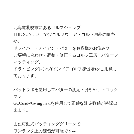
┈┈┈┈┈┈┈┈┈┈┈┈┈┈┈┈┈┈┈┈
.
北海道札幌市にあるゴルフショップ
THE SUN GOLFではゴルフウェア・ゴルフ用品の販売
や、
ドライバー・アイアン・パターをお客様のお悩みや
ご要望に合わせて調整・修正するゴルフ工房、パターフ
ィッティング、
ドライビングレンジ(インドアゴルフ練習場)をご用意し
ております。
パットラボを使用してパターの測定・分析や、トラック
マン、
GCQuadやswing naviを使用して正確な測定数値が確認出
来ます。
また可動式パッティンググリーンで
ワンランク上の練習が可能です⛳️