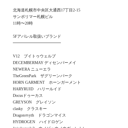
北海道札幌市中央区大通西17丁目2-15
サンポリマー札幌ビル
11時〜20時
5Fアパレル取扱いブランド
━━━━━━━━━━━━
V12 ブイトゥウェルブ
DECEMBERMAY ディセンバーメイ
NEWERA ニューエラ
TheGreenPark ザグリーンパーク
HORN GARMENT ホーンガーメント
HARYRUID ハリールイド
Docusドゥーカス
GREYSON グレイソン
clasky クラスキー
Dragonｍyth ドラゴンマイス
HYDROGEN ハイドロゲン