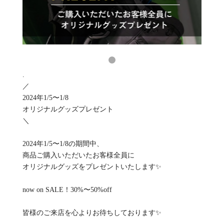
.
／
2024年1/5〜1/8
オリジナルグッズプレゼント
＼
2024年1/5〜1/8の期間中、
商品ご購入いただいたお客様全員に
オリジナルグッズをプレゼントいたします✨
now on SALE！30%〜50%off
皆様のご来店を心よりお待ちしております✨