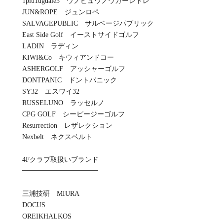
1piu1uguale3 ウノピュウノウガーレトレ
JUN&ROPE ジュンロペ
SALVAGEPUBLIC サルベージパブリック
East Side Golf イーストサイドゴルフ
LADIN ラディン
KIWI&Co キウィアンドコー
ASHERGOLF アッシャーゴルフ
DONTPANIC ドントパニック
SY32 エスワイ32
RUSSELUNO ラッセルノ
CPG GOLF シーピージーゴルフ
Resurrection レザレクション
Nexbelt ネクスベルト
4Fクラブ取扱いブランド
━━━━━━━━━━━
三浦技研 MIURA
DOCUS
OREIKHALKOS