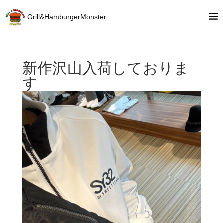
Grill&HamburgerMonster
新作沢山入荷しておりま
す