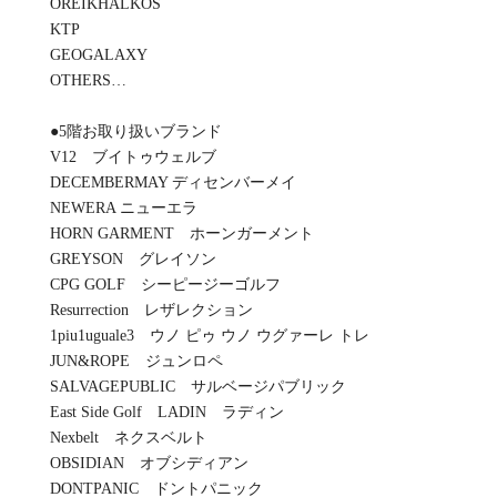
OREIKHALKOS
KTP
GEOGALAXY
OTHERS…
●5階お取り扱いブランド
V12 ブイトゥウェルブ
DECEMBERMAY ディセンバーメイ
NEWERA ニューエラ
HORN GARMENT ホーンガーメント
GREYSON グレイソン
CPG GOLF シーピージーゴルフ
Resurrection レザレクション
1piu1uguale3 ウノ ピゥ ウノ ウグァーレ トレ
JUN&ROPE ジュンロペ
SALVAGEPUBLIC サルベージパブリック
East Side Golf LADIN ラディン
Nexbelt ネクスベルト
OBSIDIAN オブシディアン
DONTPANIC ドントパニック