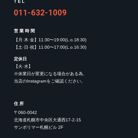
TEL
011-632-1009
営業時間
【
月·木·金
】
11:30〜19:00(L.o.18:30)
【
土·日·祝
】
11:00〜17:00(L.o.16:30)
定休日
【
火·水
】
※休業日が変更になる場合がある為、
当店のInstagramをご確認ください。
住所
〒060-0042
北海道札幌市中央区大通西17-2-15
サンポリマー札幌ビル 2F