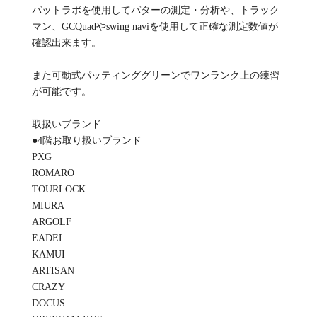
パットラボを使用してパターの測定・分析や、トラック
マン、GCQuadやswing naviを使用して正確な測定数値が
確認出来ます。
また可動式パッティンググリーンでワンランク上の練習
が可能です。
取扱いブランド
●4階お取り扱いブランド
PXG
ROMARO
TOURLOCK
MIURA
ARGOLF
EADEL
KAMUI
ARTISAN
CRAZY
DOCUS