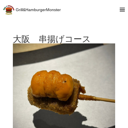
Grill&HamburgerMonster
大阪 串揚げコース