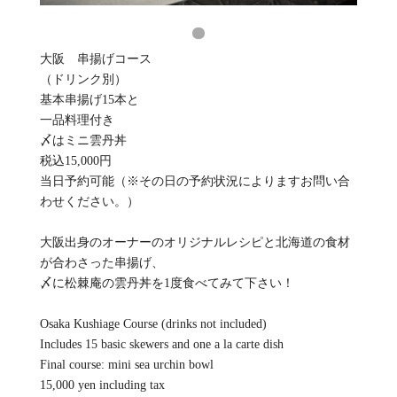
大阪 串揚げコース
（ドリンク別）
基本串揚げ15本と
一品料理付き
〆はミニ雲丹丼
税込15,000円
当日予約可能（※その日の予約状況によりますお問い合
わせください。）
大阪出身のオーナーのオリジナルレシピと北海道の食材
が合わさった串揚げ、
〆に松棘庵の雲丹丼を1度食べてみて下さい！
Osaka Kushiage Course (drinks not included)
Includes 15 basic skewers and one a la carte dish
Final course: mini sea urchin bowl
15,000 yen including tax