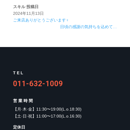
スキル
投稿日
2024年11月13日
ご来店ありがとうございます‍♀️
日頃の感謝の気持ちを込めて…
TEL
011-632-1009
営業時間
【
月·木·金
】
11:30〜19:00(L.o.18:30)
【
土·日·祝
】
11:00〜17:00(L.o.16:30)
定休日