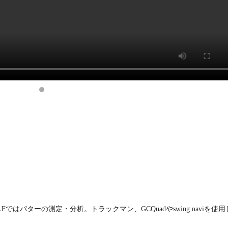
Fではパターの測定・分析。トラックマン、GCQuadやswing naviを使