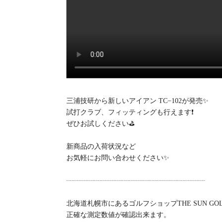
三浦技研から新しいアイアン TC−102が発売✨
試打クラブ、フィッティングも行えます❗️
ぜひお試しください⛳️
新商品の入荷状況など
お気軽にお問い合わせください✨
┈┈┈┈┈┈┈┈┈┈┈┈┈┈┈┈┈┈┈┈
北海道札幌市にあるゴルフショップTHE SUN GOL
正確な測定数値が確認出来ます。