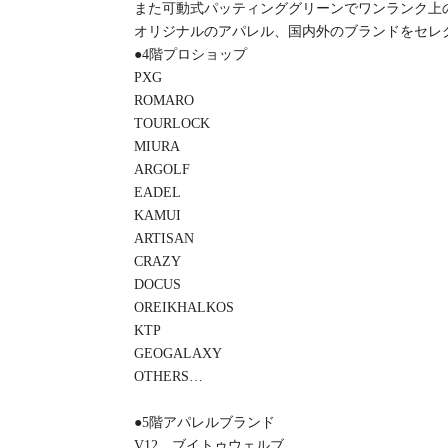
また可動式パッティンググリーンでワンランク上
オリジナルのアパレル、国内外のブランドをセレ
●4階プロショップ
PXG
ROMARO
TOURLOCK
MIURA
ARGOLF
EADEL
KAMUI
ARTISAN
CRAZY
DOCUS
OREIKHALKOS
KTP
GEOGALAXY
OTHERS…
●5階アパレルブランド
V12 ブイトゥウェルブ