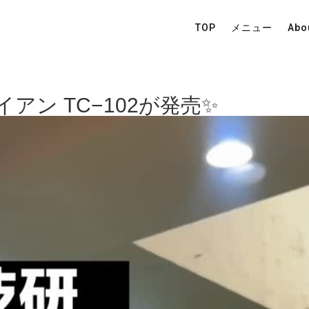
TOP
メニュー
Abo
アン TC−102が発売✨