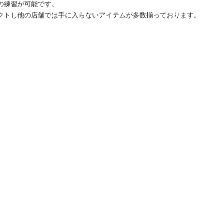
の練習が可能です。
クトし他の店舗では手に入らないアイテムが多数揃っております。