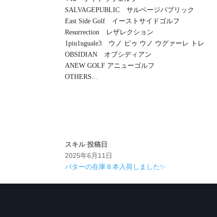
SALVAGEPUBLIC サルベージパブリック
East Side Golf イーストサイドゴルフ
Resurrection レザレクション
1piu1uguale3 ウノ ピゥ ウノ ウグァーレ トレ
OBSIDIAN オブシディアン
ANEW GOLF アニューゴルフ
OTHERS…
スキル
投稿日
2025年6月11日
パターの在庫８本入荷しました✨