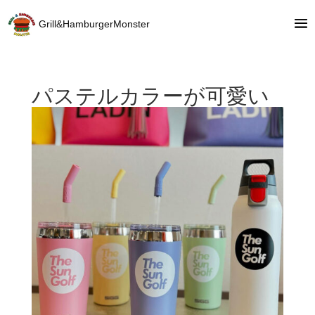
Grill&HamburgerMonster
パステルカラーが可愛い