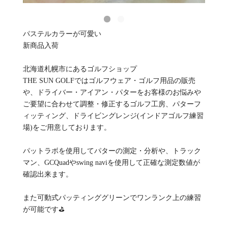
パステルカラーが可愛い
新商品入荷
北海道札幌市にあるゴルフショップ
THE SUN GOLFではゴルフウェア・ゴルフ用品の販売
や、ドライバー・アイアン・パターをお客様のお悩みや
ご要望に合わせて調整・修正するゴルフ工房、パターフ
ィッティング、ドライビングレンジ(インドアゴルフ練習
場)をご用意しております。
パットラボを使用してパターの測定・分析や、トラック
マン、GCQuadやswing naviを使用して正確な測定数値が
確認出来ます。
また可動式パッティンググリーンでワンランク上の練習
が可能です⛳️