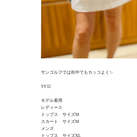
サンゴルフでは街中でもカッコよく✨
SY32
モデル着用
レディース
トップス サイズM
スカート サイズM
メンズ
トップス サイズXL