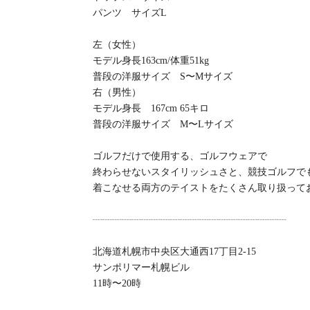
パンツ サイズL
左（女性）
モデル身長163cm/体重51kg
普段の洋服サイズ S〜Mサイズ
右（男性）
モデル身長 167cm 65キロ
普段の洋服サイズ M〜Lサイズ
ゴルフだけで使用する、ゴルフウェアで
終わらせないスタイリッシュさと、競技ゴルフで
着こなせる両方のテイストをたくさん取り扱ってお
┈┈┈┈┈┈┈┈┈┈┈┈┈┈┈┈┈┈┈┈
北海道札幌市中央区大通西17丁目2-15
サンポリマー札幌ビル
11時〜20時