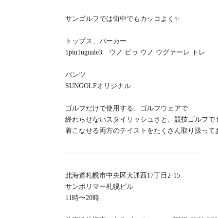
サンゴルフでは街中でもカッコよく✨
トップス、パーカー
1piu1uguale3 ウノ ピゥ ウノ ウグァーレ トレ
パンツ
SUNGOLFオリジナル
ゴルフだけで使用する、ゴルフウェアで
終わらせないスタイリッシュさと、競技ゴルフで
着こなせる両方のテイストをたくさん取り扱ってお
┈┈┈┈┈┈┈┈┈┈┈┈┈┈┈┈┈┈┈┈
北海道札幌市中央区大通西17丁目2-15
サンポリマー札幌ビル
11時〜20時