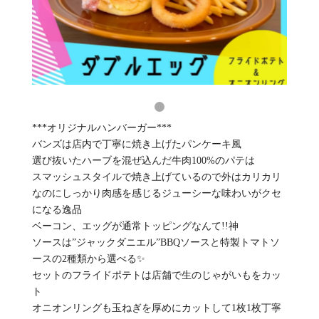
***オリジナルハンバーガー***
バンズは店内で丁寧に焼き上げたパンケーキ風
選び抜いたハーブを混ぜ込んだ牛肉100%のパテは
スマッシュスタイルで焼き上げているので外はカリカリ
なのにしっかり肉感を感じるジューシーな味わいがクセ
になる逸品
ベーコン、エッグが通常トッピングなんて!!神
ソースは”ジャックダニエル”BBQソースと特製トマトソ
ースの2種類から選べる✨
セットのフライドポテトは店舗で生のじゃがいもをカッ
ト
オニオンリングも玉ねぎを厚めにカットして1枚1枚丁寧