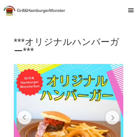
Grill&HamburgerMonster
***オリジナルハンバーガ
ー***