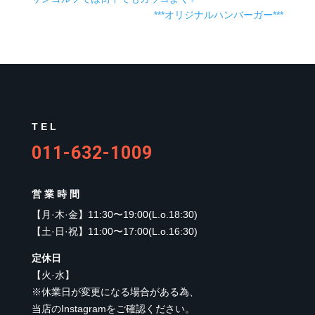
***オリジナルハンバーガー***
TEL
011-632-1009
営業時間
【
月·木·金
】
11:30〜19:00(L.o.18:30)
【
土·日·祝
】
11:00〜17:00(L.o.16:30)
定休日
【
火·水
】
※休業日が変更になる場合がある為、
当店のInstagramをご確認ください。