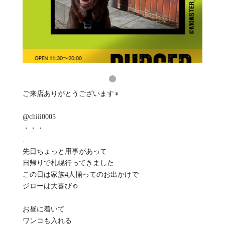
ご来店ありがとうございます‍♀️
@chiii0005
・・・
.
先日ちょっと用事があって
日帰りで札幌行ってきました
この日は家族4人揃ってのお出かけで
ジローは大喜び☺️
お昼に着いて
ワンコも入れる