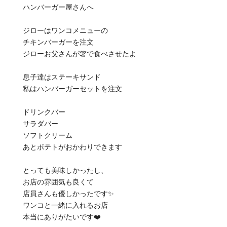
ハンバーガー屋さんへ
ジローはワンコメニューの
チキンバーガーを注文
ジローお父さんが箸で食べさせたよ
息子達はステーキサンド
私はハンバーガーセットを注文
ドリンクバー
サラダバー
ソフトクリーム
あとポテトがおかわりできます
とっても美味しかったし、
お店の雰囲気も良くて
店員さんも優しかったです✨
ワンコと一緒に入れるお店
本当にありがたいです❤️