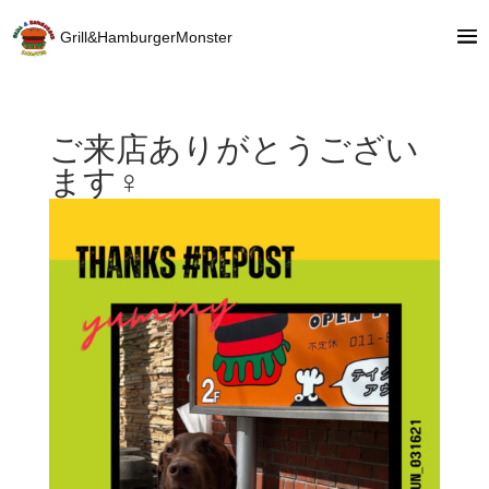
Grill&HamburgerMonster
ご来店ありがとうござい
ます‍♀️