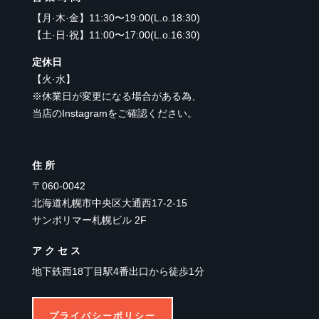
【
月·木·金
】
11:30〜19:00(L.o.18:30)
【
土·日·祝
】
11:00〜17:00(L.o.16:30)
定休日
【
火·水
】
※休業日が変更になる場合がある為、
当店のInstagramをご確認ください。
住所
〒060-0042
北海道札幌市中央区大通西17-2-15
サンポリマー札幌ビル 2F
アクセス
地下鉄西18丁目駅4番出口から徒歩1分
プライバシーポリシー