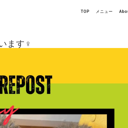
TOP
メニュー
Abo
ます‍♀️