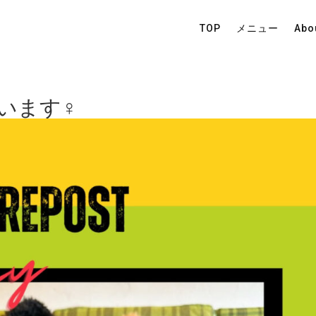
TOP
メニュー
Abo
ます‍♀️