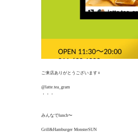
ご来店ありがとうございます‍♀️
@latte.tea_gram
・・・
みんなでlunch〜
Grill&Hamburger MonsterSUN