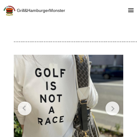
Grill&HamburgerMonster
┈┈┈┈┈┈┈┈┈┈┈┈┈